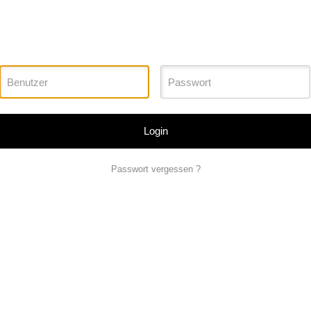
Login
Passwort vergessen ?